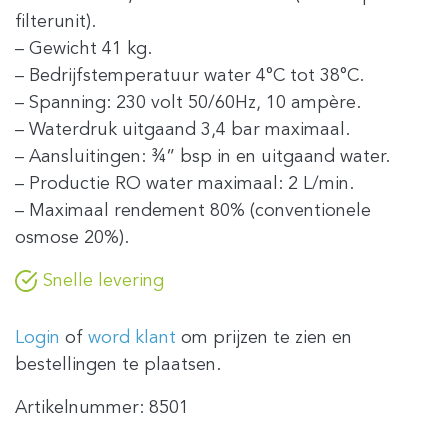
filterunit).
– Gewicht 41 kg.
– Bedrijfstemperatuur water 4°C tot 38°C.
– Spanning: 230 volt 50/60Hz, 10 ampère.
– Waterdruk uitgaand 3,4 bar maximaal.
– Aansluitingen: ¾” bsp in en uitgaand water.
– Productie RO water maximaal: 2 L/min.
– Maximaal rendement 80% (conventionele
osmose 20%).
Snelle levering
Login
of
word klant
om prijzen te zien en
bestellingen te plaatsen.
Artikelnummer:
8501