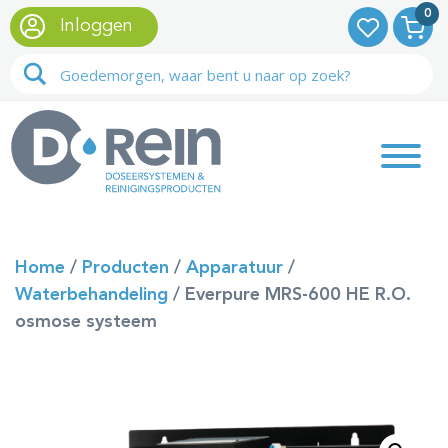
0
Inloggen
Home
/
Producten
/
Apparatuur
/
Waterbehandeling
/
Everpure MRS-600 HE R.O.
osmose systeem