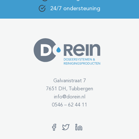
24/7 ondersteuning
Galvanistraat 7
7651 DH, Tubbergen
info@dorein.nl
0546 – 62 44 11