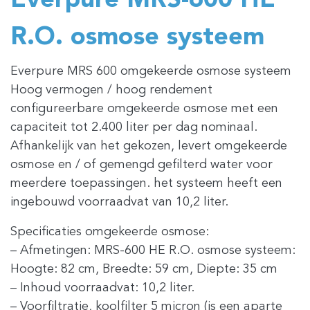
Everpure MRS-600 HE
R.O. osmose systeem
Everpure MRS 600 omgekeerde osmose systeem
Hoog vermogen / hoog rendement
configureerbare omgekeerde osmose met een
capaciteit tot 2.400 liter per dag nominaal.
Afhankelijk van het gekozen, levert omgekeerde
osmose en / of gemengd gefilterd water voor
meerdere toepassingen. het systeem heeft een
ingebouwd voorraadvat van 10,2 liter.
Specificaties omgekeerde osmose:
– Afmetingen: MRS-600 HE R.O. osmose systeem:
Hoogte: 82 cm, Breedte: 59 cm, Diepte: 35 cm
– Inhoud voorraadvat: 10,2 liter.
– Voorfiltratie, koolfilter 5 micron (is een aparte