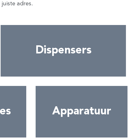
juiste adres.
Dispensers
es
Apparatuur