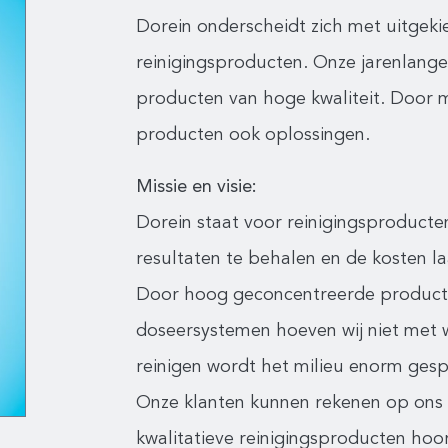
Dorein onderscheidt zich met uitgeki
reinigingsproducten. Onze jarenlange
producten van hoge kwaliteit. Door m
producten ook oplossingen.
Missie en visie:
Dorein staat voor reinigingsproduct
resultaten te behalen en de kosten l
Door hoog geconcentreerde producte
doseersystemen hoeven wij niet met 
reinigen wordt het milieu enorm ges
Onze klanten kunnen rekenen op ons d
kwalitatieve reinigingsproducten hoo