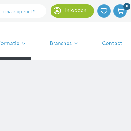
0
Inloggen
formatie
Branches
Contact