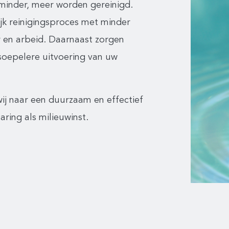
 minder, meer worden gereinigd.
ijk reinigingsproces met minder
r en arbeid. Daarnaast zorgen
oepelere uitvoering van uw
j naar een duurzaam en effectief
ring als milieuwinst.