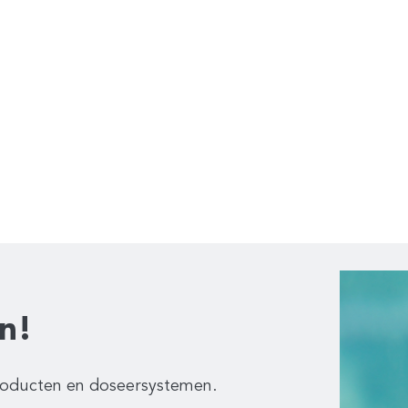
n!
producten en doseersystemen.