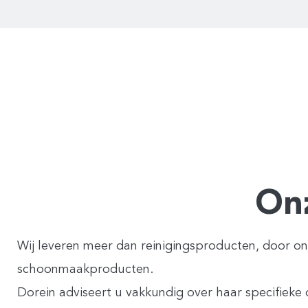
On
Wij leveren meer dan reinigingsproducten, door onze
schoonmaakproducten.
Dorein adviseert u vakkundig over haar specifiek