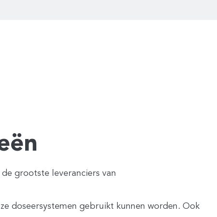
eën
 de grootste leveranciers van
ieuze doseersystemen gebruikt kunnen worden. Ook