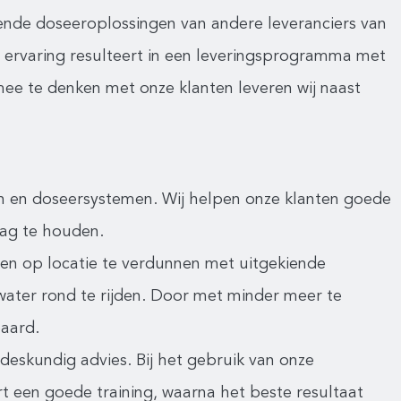
ende doseeroplossingen van andere leveranciers van
 ervaring resulteert in een leveringsprogramma met
ee te denken met onze klanten leveren wij naast
en en doseersystemen. Wij helpen onze klanten goede
aag te houden.
n op locatie te verdunnen met uitgekiende
water rond te rijden. Door met minder meer te
paard.
eskundig advies. Bij het gebruik van onze
rt een goede training, waarna het beste resultaat