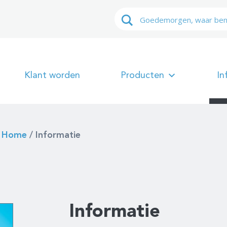
Klant worden
Producten
In
Home
/
Informatie
Informatie