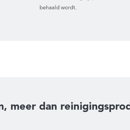
behaald wordt.
n, meer dan reinigingspro