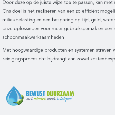
Door deze op de juiste wijze toe te passen, kan met
Ons doel is het realiseren van een zo efficiënt mogel
milieubelasting en een besparing op tijd, geld, wate
onze oplossingen voor meer gebruiksgemak en een s
schoonmaakwerkzaamheden
Met hoogwaardige producten en systemen streven wi
reinigingsproces dat bijdraagt aan zowel kostenbespa