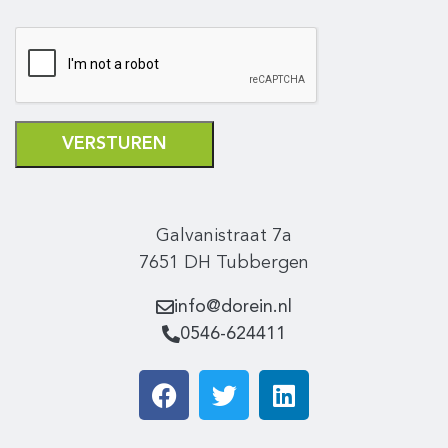
VERSTUREN
Galvanistraat 7a
7651 DH Tubbergen
info@dorein.nl
0546-624411