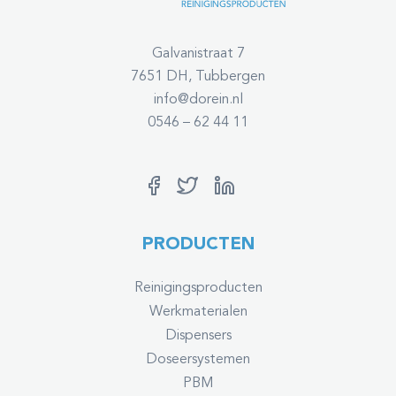
Galvanistraat 7
7651 DH, Tubbergen
info@dorein.nl
0546 – 62 44 11
PRODUCTEN
Reinigingsproducten
Werkmaterialen
Dispensers
Doseersystemen
PBM