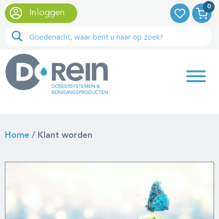
0
Inloggen
Home
/
Klant worden