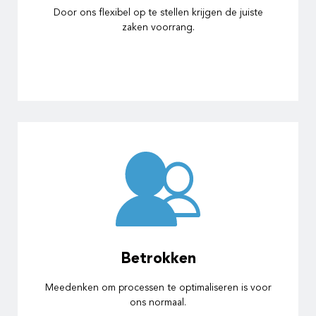
Door ons flexibel op te stellen krijgen de juiste
zaken voorrang.
Betrokken
Meedenken om processen te optimaliseren is voor
ons normaal.