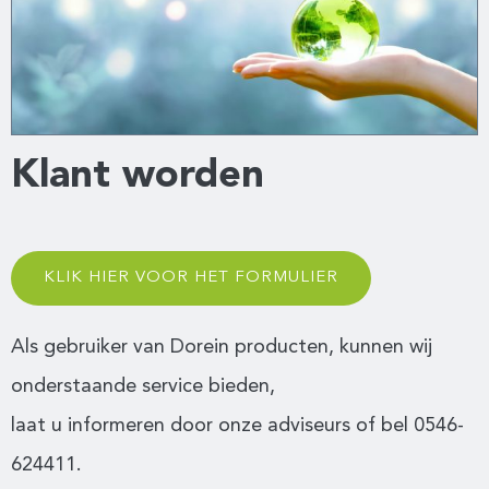
Klant worden
KLIK HIER VOOR HET FORMULIER
Als gebruiker van Dorein producten, kunnen wij
onderstaande service bieden,
laat u informeren door onze adviseurs of bel 0546-
624411.