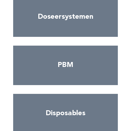
Doseersystemen
PBM
Disposables