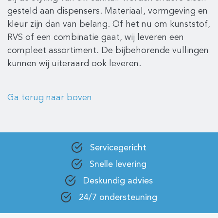
gesteld aan dispensers. Materiaal, vormgeving en
kleur zijn dan van belang. Of het nu om kunststof,
RVS of een combinatie gaat, wij leveren een
compleet assortiment. De bijbehorende vullingen
kunnen wij uiteraard ook leveren.
Ga terug naar boven
Servicegericht
Snelle levering
Deskundig advies
24/7 ondersteuning