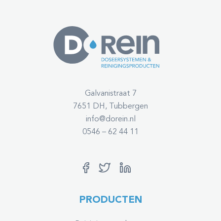
Galvanistraat 7
7651 DH, Tubbergen
info@dorein.nl
0546 – 62 44 11
PRODUCTEN