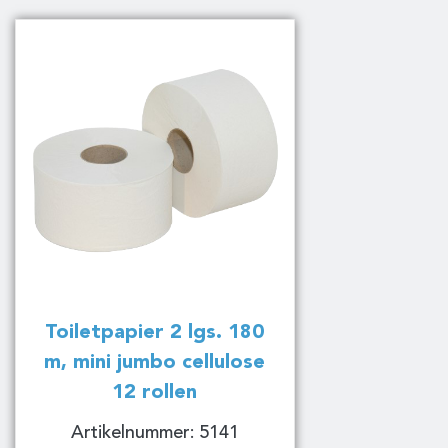
Toiletpapier 2 lgs. 180
m, mini jumbo cellulose
12 rollen
Artikelnummer: 5141