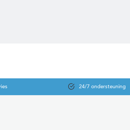
ies
24/7 ondersteuning