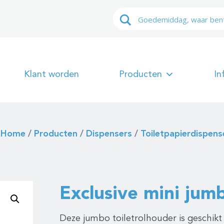
Klant worden
Producten
In
Home
/
Producten
/
Dispensers
/
Toiletpapierdispens
Exclusive mini jumb
Deze jumbo toiletrolhouder is geschikt 