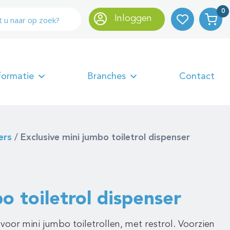
0
Inloggen
formatie
Branches
Contact
ers
/
Exclusive mini jumbo toiletrol dispenser
o toiletrol dispenser
voor mini jumbo toiletrollen, met restrol. Voorzien