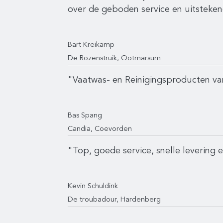
over de geboden service en uitsteke
Bart Kreikamp
De Rozenstruik, Ootmarsum
"Vaatwas- en Reinigingsproducten van
Bas Spang
Candia, Coevorden
"Top, goede service, snelle levering 
Kevin Schuldink
De troubadour, Hardenberg