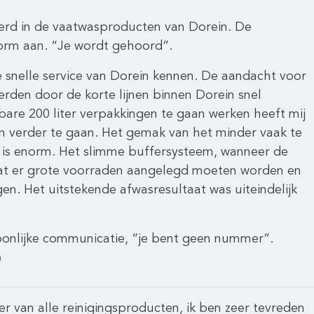
eerd in de vaatwasproducten van Dorein. De
norm aan. “Je wordt gehoord”.
e snelle service van Dorein kennen. De aandacht voor
erden door de korte lijnen binnen Dorein snel
dbare 200 liter verpakkingen te gaan werken heeft mij
 verder te gaan. Het gemak van het minder vaak te
 is enorm. Het slimme buffersysteem, wanneer de
dat er grote voorraden aangelegd moeten worden en
en. Het uitstekende afwasresultaat was uiteindelijk
soonlijke communicatie, “je bent geen nummer”.
)
ier van alle reinigingsproducten, ik ben zeer tevreden