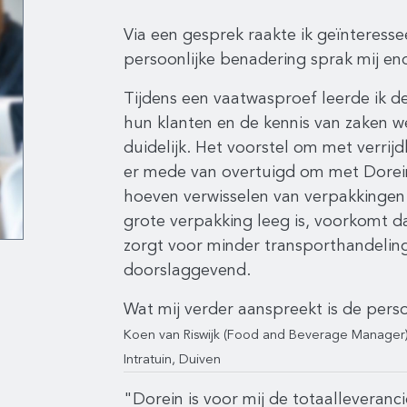
Via een gesprek raakte ik geïnteress
persoonlijke benadering sprak mij e
Tijdens een vaatwasproef leerde ik d
hun klanten en de kennis van zaken w
duidelijk. Het voorstel om met verrij
er mede van overtuigd om met Dorein
hoeven verwisselen van verpakkingen
grote verpakking leeg is, voorkomt 
zorgt voor minder transporthandeling
doorslaggevend.
Wat mij verder aanspreekt is de per
Koen van Riswijk (Food and Beverage Manager
Intratuin, Duiven
"Dorein is voor mij de totaalleveranc