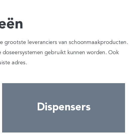
eën
t de grootste leveranciers van schoonmaakproducten.
uze doseersystemen gebruikt kunnen worden. Ook
iste adres.
Dispensers