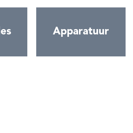
les
Apparatuur