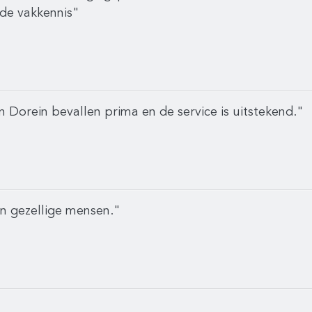
nde vakkennis"
 Dorein bevallen prima en de service is uitstekend."
en gezellige mensen."