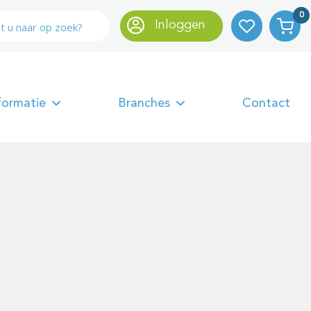
0
Inloggen
formatie
Branches
Contact