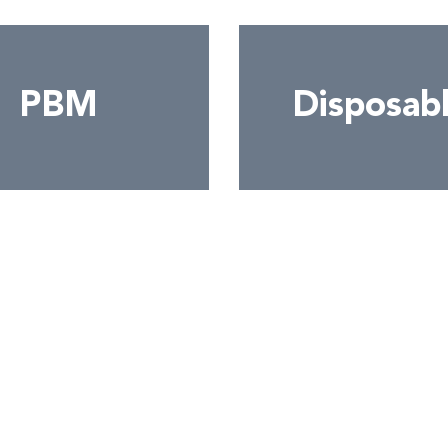
PBM
Disposab