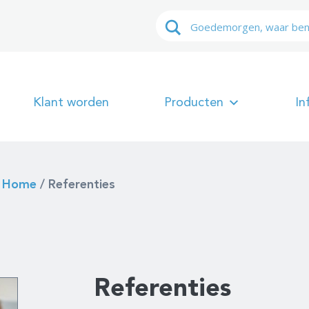
Klant worden
Producten
In
Home
/
Referenties
Referenties