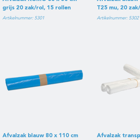
grijs 20 zak/rol, 15 rollen
T25 mu, 20 zak/r
T25
Artikelnummer: 5301
Artikelnummer: 5302
Afvalzak blauw 80 x 110 cm
Afvalzak transp