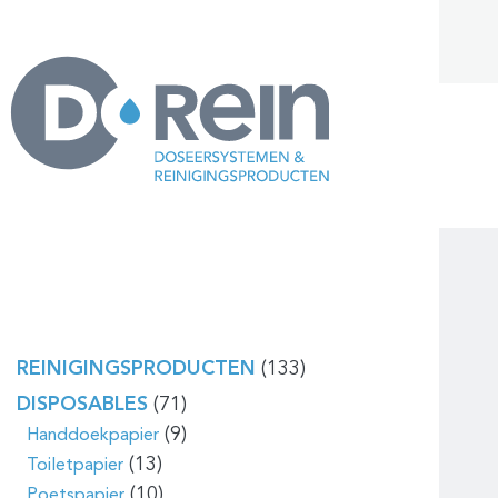
REINIGINGSPRODUCTEN
(133)
DISPOSABLES
(71)
(9)
Handdoekpapier
(13)
Toiletpapier
(10)
Poetspapier