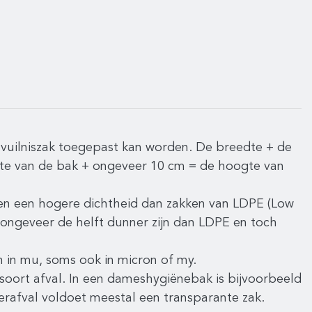
 vuilniszak toegepast kan worden. De breedte + de
gte van de bak + ongeveer 10 cm = de hoogte van
en een hogere dichtheid dan zakken van LDPE (Low
ongeveer de helft dunner zijn dan LDPE en toch
 in mu, soms ook in micron of my.
soort afval. In een dameshygiënebak is bijvoorbeeld
erafval voldoet meestal een transparante zak.