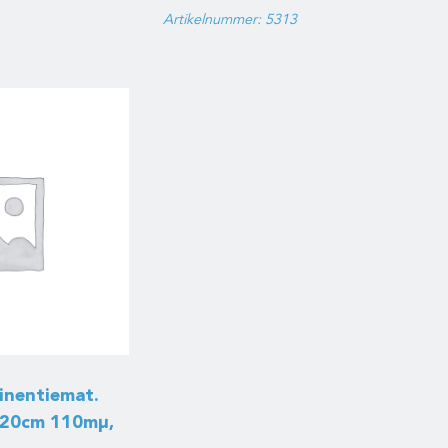
Artikelnummer: 5313
inentiemat.
120cm 110mμ,