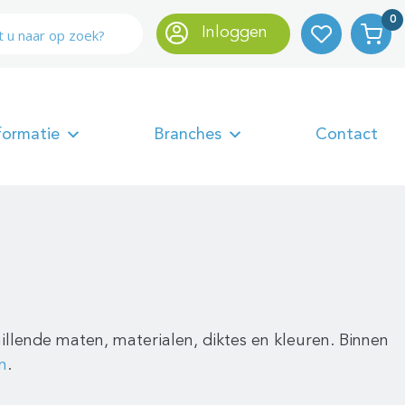
0
Inloggen
formatie
Branches
Contact
chillende maten, materialen, diktes en kleuren. Binnen
n
.