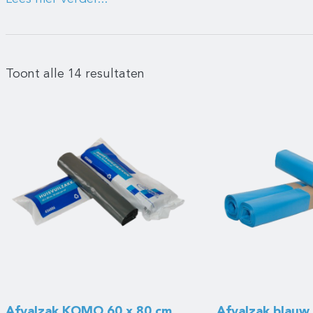
Toont alle 14 resultaten
Afvalzak KOMO 60 x 80 cm
Afvalzak blauw