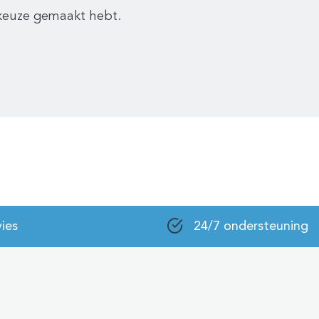
e keuze gemaakt hebt.
ies
24/7 ondersteuning