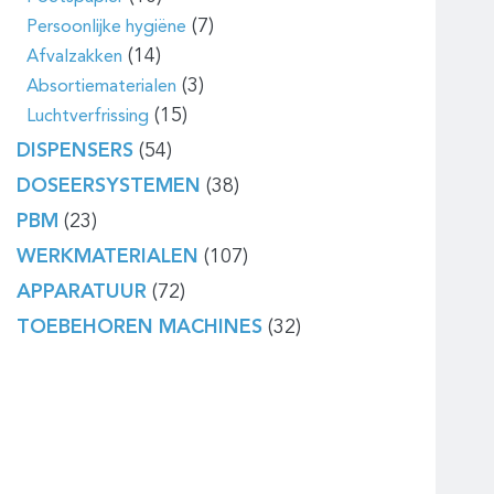
(7)
Persoonlijke hygiëne
(14)
Afvalzakken
(3)
Absortiematerialen
(15)
Luchtverfrissing
DISPENSERS
(54)
DOSEERSYSTEMEN
(38)
PBM
(23)
WERKMATERIALEN
(107)
APPARATUUR
(72)
TOEBEHOREN MACHINES
(32)