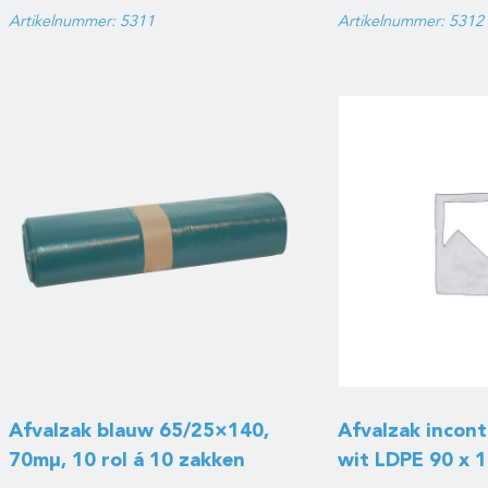
Artikelnummer: 5311
Artikelnummer: 5312
Afvalzak blauw 65/25×140,
Afvalzak incont
70mμ, 10 rol á 10 zakken
wit LDPE 90 x 