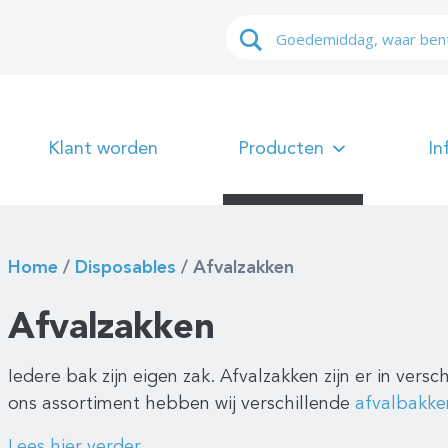
Klant worden
Producten
In
Home
/
Disposables
/
Afvalzakken
Afvalzakken
Iedere bak zijn eigen zak. Afvalzakken zijn er in vers
ons assortiment hebben wij verschillende
afvalbakke
Lees hier verder...