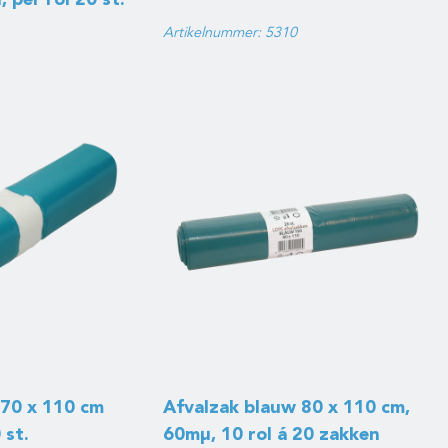
 per rol 20 st.
Artikelnummer: 5310
 70 x 110 cm
Afvalzak blauw 80 x 110 cm,
 st.
60mμ, 10 rol á 20 zakken