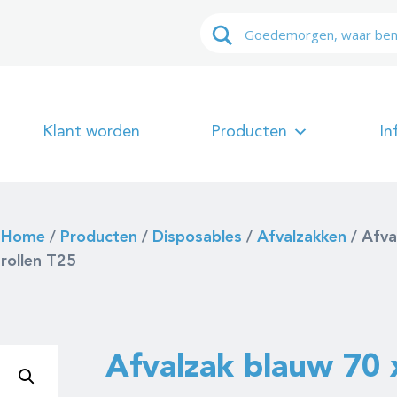
Klant worden
Producten
In
Home
/
Producten
/
Disposables
/
Afvalzakken
/
Afva
rollen T25
Afvalzak blauw 70 