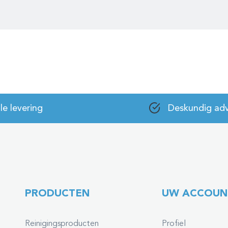
le levering
Deskundig adv
PRODUCTEN
UW ACCOUN
Reinigingsproducten
Profiel