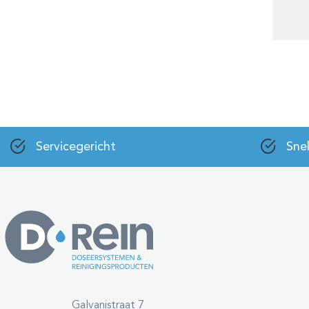
Servicegericht
Snel
Galvanistraat 7