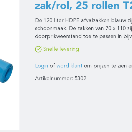
zak/rol, 25 rollen T
De 120 liter HDPE afvalzakken blauw zi
schoonmaak. De zakken van 70 x 110 zi
doorprikweerstand toe te passen in bi
Snelle levering
Login
of
word klant
om prijzen te zien e
Artikelnummer:
5302