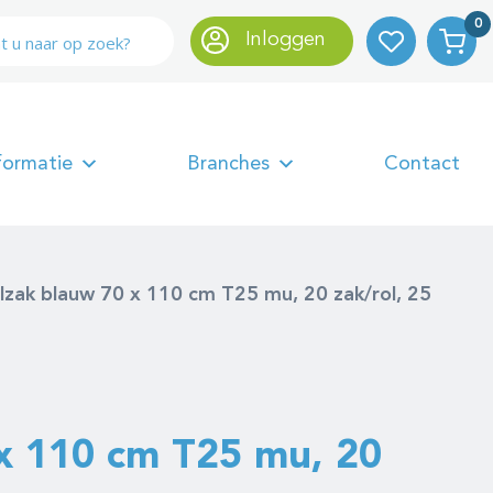
0
Inloggen
formatie
Branches
Contact
lzak blauw 70 x 110 cm T25 mu, 20 zak/rol, 25
x 110 cm T25 mu, 20