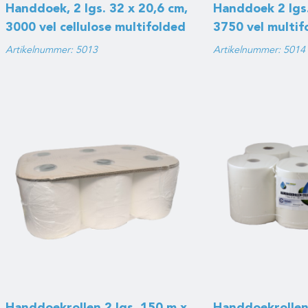
Handdoek, 2 lgs. 32 x 20,6 cm,
Handdoek 2 lgs.
3000 vel cellulose multifolded
3750 vel multif
Artikelnummer: 5013
Artikelnummer: 5014