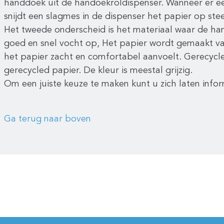
handdoek uit de handoekroldispenser. Wanneer er e
snijdt een slagmes in de dispenser het papier op ste
Het tweede onderscheid is het materiaal waar de ha
goed en snel vocht op, Het papier wordt gemaakt va
het papier zacht en comfortabel aanvoelt. Gerecycl
gerecycled papier. De kleur is meestal grijzig.
Om een juiste keuze te maken kunt u zich laten info
Ga terug naar boven