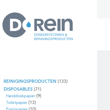
REINIGINGSPRODUCTEN
(133)
DISPOSABLES
(71)
(9)
Handdoekpapier
(13)
Toiletpapier
(10)
Poetspapier