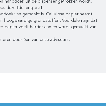
en handdoek uit de dispenser getrokken wordt,
eds dezelfde lengte af.
nddoek van gemaakt is. Cellulose papier neemt
n hoogwaardige grondstoffen. Voordelen zijn dat
ed papier voelt harder aan en wordt gemaakt van
rmeren door één van onze adviseurs.