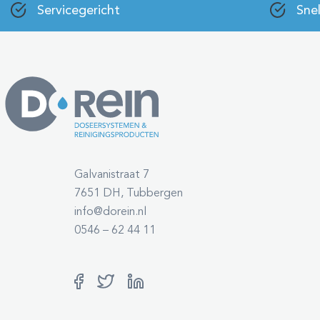
Servicegericht
Snel
Galvanistraat 7
7651 DH, Tubbergen
info@dorein.nl
0546 – 62 44 11