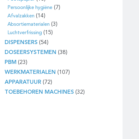
(7)
Persoonlijke hygiëne
(14)
Afvalzakken
(3)
Absortiematerialen
(15)
Luchtverfrissing
DISPENSERS
(54)
DOSEERSYSTEMEN
(38)
PBM
(23)
WERKMATERIALEN
(107)
APPARATUUR
(72)
TOEBEHOREN MACHINES
(32)