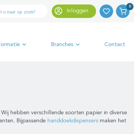
0
Inloggen
formatie
Branches
Contact
Wij hebben verschillende soorten papier in diverse
anten. Bijpassende
handdoekdispensers
maken het