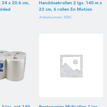
 24 x 20.6 cm,
Handdoekrollen 2 lgs. 140 m x
olded
23 cm, 6 rollen En Motion
Artikelnummer: 5055