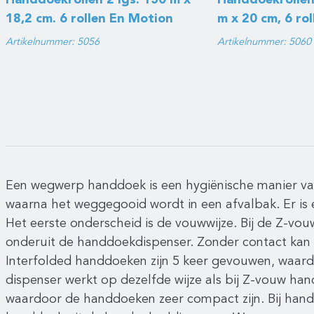
Handdoekrollen 2 lgs. 150 m x
Handdoekrollen 
18,2 cm. 6 rollen En Motion
m x 20 cm, 6 rol
Impuls
Artikelnummer: 5056
Artikelnummer: 5060
Een wegwerp handdoek is een hygiënische manier va
waarna het weggegooid wordt in een afvalbak. Er is
Het eerste onderscheid is de vouwwijze. Bij de Z-vou
onderuit de handdoekdispenser. Zonder contact kan
Interfolded handdoeken zijn 5 keer gevouwen, waard
dispenser werkt op dezelfde wijze als bij Z-vouw h
waardoor de handdoeken zeer compact zijn. Bij hand