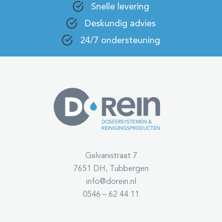
Snelle levering
Deskundig advies
24/7 ondersteuning
Galvanistraat 7
7651 DH, Tubbergen
info@dorein.nl
0546 – 62 44 11