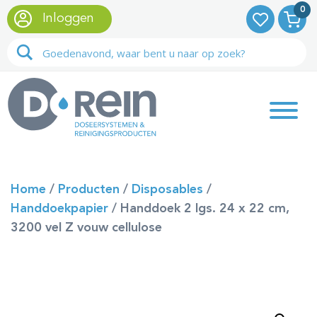
0
Inloggen
Home
/
Producten
/
Disposables
/
Handdoekpapier
/
Handdoek 2 lgs. 24 x 22 cm,
3200 vel Z vouw cellulose