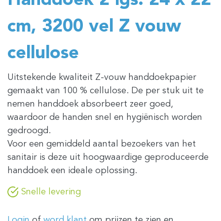
Handdoek 2 lgs. 24 x 22
cm, 3200 vel Z vouw
cellulose
Uitstekende kwaliteit Z-vouw handdoekpapier
gemaakt van 100 % cellulose. De per stuk uit te
nemen handdoek absorbeert zeer goed,
waardoor de handen snel en hygiënisch worden
gedroogd.
Voor een gemiddeld aantal bezoekers van het
sanitair is deze uit hoogwaardige geproduceerde
handdoek een ideale oplossing.
Snelle levering
Login
of
word klant
om prijzen te zien en