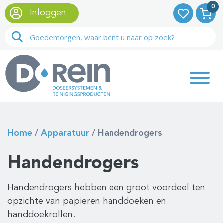
0
Inloggen
Home
/
Apparatuur
/
Handendrogers
Handendrogers
Handendrogers hebben een groot voordeel ten
opzichte van papieren handdoeken en
handdoekrollen.