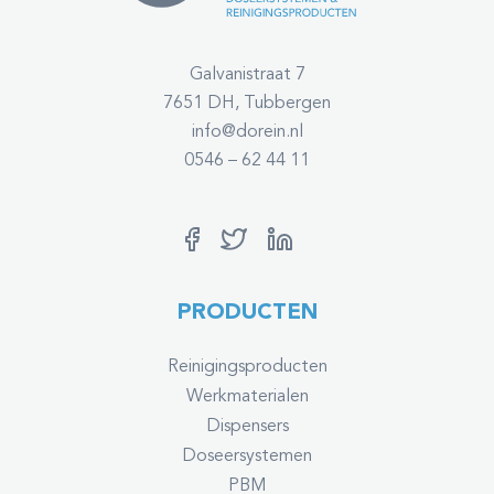
Galvanistraat 7
7651 DH, Tubbergen
info@dorein.nl
0546 – 62 44 11
PRODUCTEN
Reinigingsproducten
Werkmaterialen
Dispensers
Doseersystemen
PBM