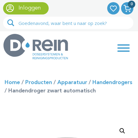
0
Inloggen
Home
/
Producten
/
Apparatuur
/
Handendrogers
/
Handendroger zwart automatisch