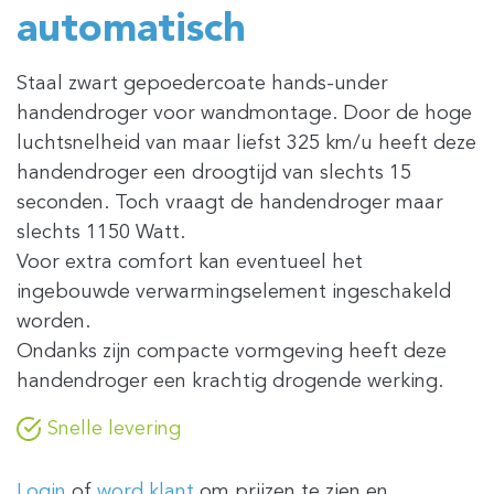
automatisch
Staal zwart gepoedercoate hands-under
handendroger voor wandmontage. Door de hoge
luchtsnelheid van maar liefst 325 km/u heeft deze
handendroger een droogtijd van slechts 15
seconden. Toch vraagt de handendroger maar
slechts 1150 Watt.
Voor extra comfort kan eventueel het
ingebouwde verwarmingselement ingeschakeld
worden.
Ondanks zijn compacte vormgeving heeft deze
handendroger een krachtig drogende werking.
Snelle levering
Login
of
word klant
om prijzen te zien en