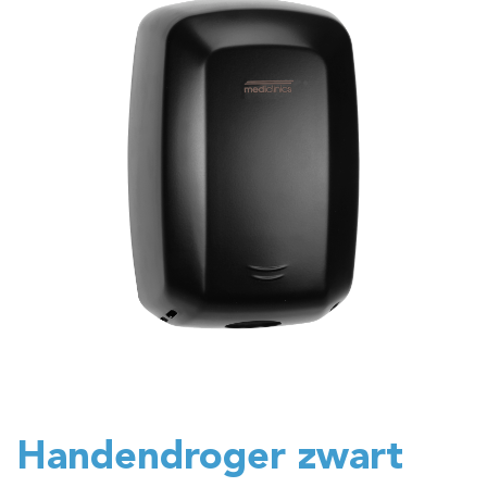
Handendroger zwart