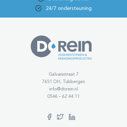
24/7 ondersteuning
Galvanistraat 7
7651 DH, Tubbergen
info@dorein.nl
0546 – 62 44 11