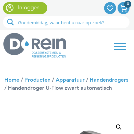
0
Inloggen
Home
/
Producten
/
Apparatuur
/
Handendrogers
/
Handendroger U-Flow zwart automatisch