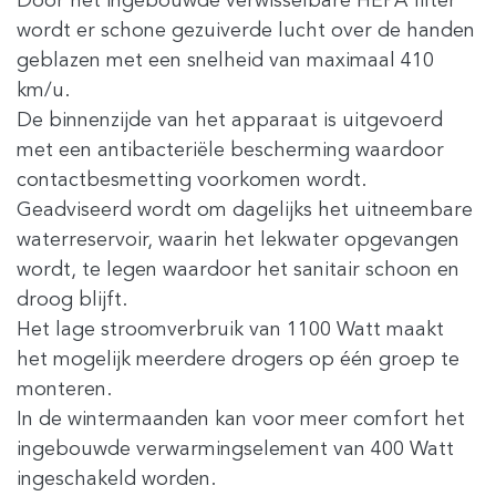
Door het ingebouwde verwisselbare HEPA filter
wordt er schone gezuiverde lucht over de handen
geblazen met een snelheid van maximaal 410
km/u.
De binnenzijde van het apparaat is uitgevoerd
met een antibacteriële bescherming waardoor
contactbesmetting voorkomen wordt.
Geadviseerd wordt om dagelijks het uitneembare
waterreservoir, waarin het lekwater opgevangen
wordt, te legen waardoor het sanitair schoon en
droog blijft.
Het lage stroomverbruik van 1100 Watt maakt
het mogelijk meerdere drogers op één groep te
monteren.
In de wintermaanden kan voor meer comfort het
ingebouwde verwarmingselement van 400 Watt
ingeschakeld worden.