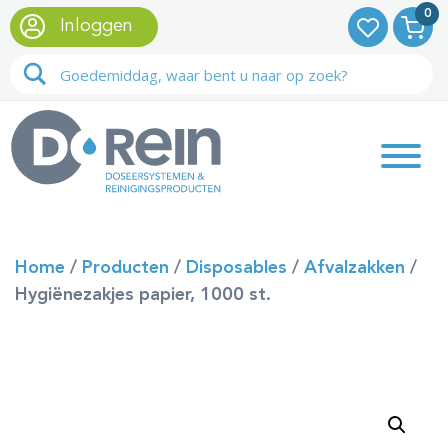
0
Inloggen
Home
/
Producten
/
Disposables
/
Afvalzakken
/
Hygiënezakjes papier, 1000 st.