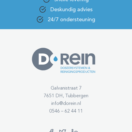
Deskundig advies
24/7 ondersteuning
Galvanistraat 7
7651 DH, Tubbergen
info@dorein.nl
0546 – 62 44 11