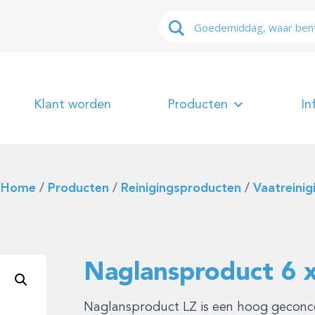
Klant worden
Producten
In
Home
/
Producten
/
Reinigingsproducten
/
Vaatreinig
Naglansproduct 6 x
Naglansproduct LZ is een hoog geconce