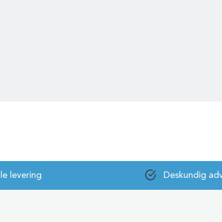
le levering
Deskundig adv