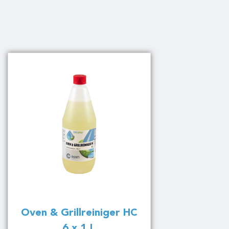
Oven & Grillreiniger HC
6 x 1 L