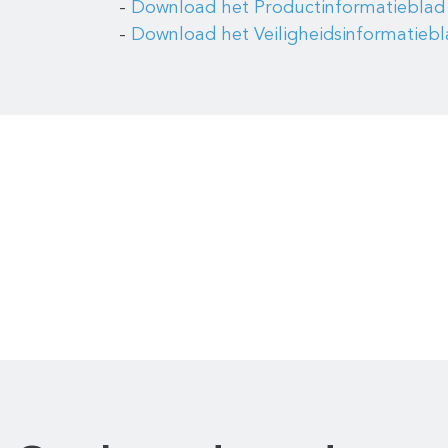
-
Download het Productinformatieblad
-
Download het Veiligheidsinformatieb