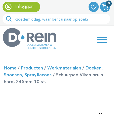
0
Inloggen
Home
/
Producten
/
Werkmaterialen
/
Doeken,
Sponsen, Sprayflacons
/
Schuurpad Vikan bruin
hard, 245mm 10 st.