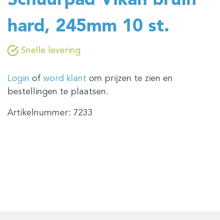
Schuurpad Vikan bruin
hard, 245mm 10 st.
Snelle levering
Login
of
word klant
om prijzen te zien en
bestellingen te plaatsen.
Artikelnummer:
7233