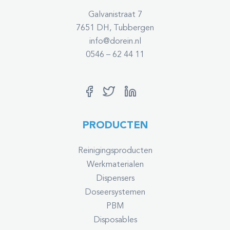
Galvanistraat 7
7651 DH, Tubbergen
info@dorein.nl
0546 – 62 44 11
PRODUCTEN
Reinigingsproducten
Werkmaterialen
Dispensers
Doseersystemen
PBM
Disposables