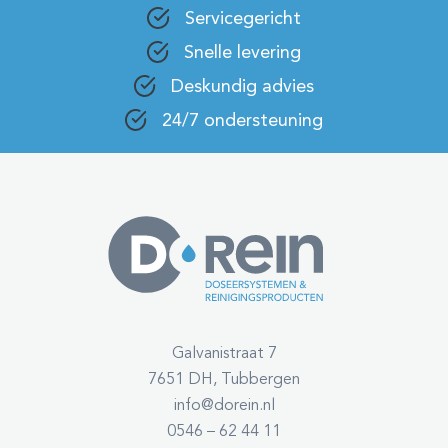
Servicegericht
Snelle levering
Deskundig advies
24/7 ondersteuning
Galvanistraat 7
7651 DH, Tubbergen
info@dorein.nl
0546 – 62 44 11