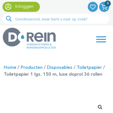
0
Inloggen
Home
/
Producten
/
Disposables
/
Toiletpapier
/
Toiletpapier 1 lgs. 150 m, luxe doprol 36 rollen