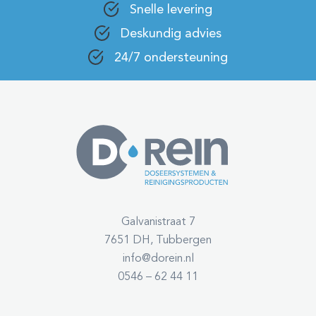
Snelle levering
Deskundig advies
24/7 ondersteuning
Galvanistraat 7
7651 DH, Tubbergen
info@dorein.nl
0546 – 62 44 11