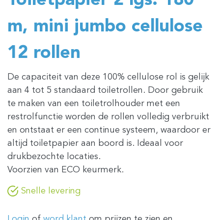
Toiletpapier 2 lgs. 180
m, mini jumbo cellulose
12 rollen
De capaciteit van deze 100% cellulose rol is gelijk
aan 4 tot 5 standaard toiletrollen. Door gebruik
te maken van een toiletrolhouder met een
restrolfunctie worden de rollen volledig verbruikt
en ontstaat er een continue systeem, waardoor er
altijd toiletpapier aan boord is. Ideaal voor
drukbezochte locaties.
Voorzien van ECO keurmerk.
Snelle levering
Login
of
word klant
om prijzen te zien en