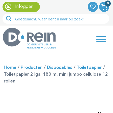
0
Inloggen
Home
/
Producten
/
Disposables
/
Toiletpapier
/
Toiletpapier 2 lgs. 180 m, mini jumbo cellulose 12
rollen