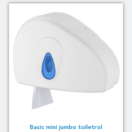
Basic mini jumbo toiletrol