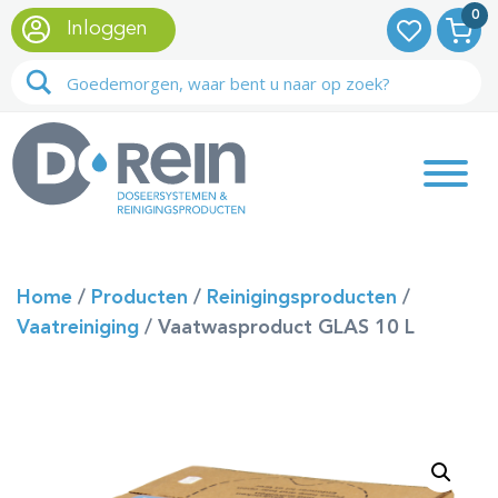
0
Inloggen
Home
/
Producten
/
Reinigingsproducten
/
Vaatreiniging
/
Vaatwasproduct GLAS 10 L