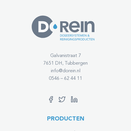
Galvanistraat 7
7651 DH, Tubbergen
info@dorein.nl
0546 – 62 44 11
PRODUCTEN