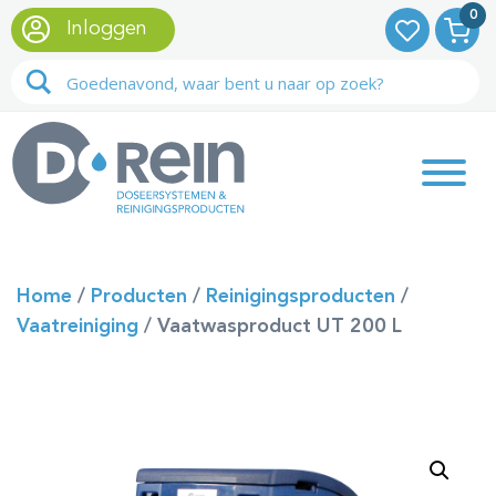
0
Inloggen
Home
/
Producten
/
Reinigingsproducten
/
Vaatreiniging
/
Vaatwasproduct UT 200 L