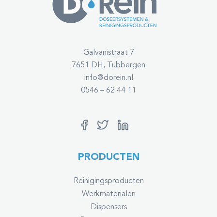
Galvanistraat 7
7651 DH, Tubbergen
info@dorein.nl
0546 – 62 44 11
PRODUCTEN
Reinigingsproducten
Werkmaterialen
Dispensers