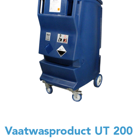
Vaatwasproduct UT 200