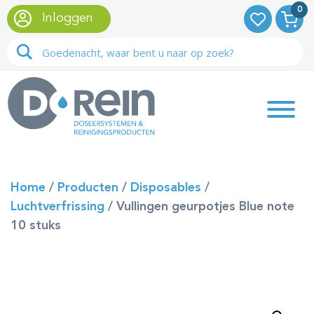
0
Inloggen
Home
/
Producten
/
Disposables
/
Luchtverfrissing
/
Vullingen geurpotjes Blue note
10 stuks