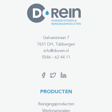
Galvanistraat 7
7651 DH, Tubbergen
info@dorein.nl
0546 – 62 44 11
PRODUCTEN
Reinigingsproducten
Werkmaterialen