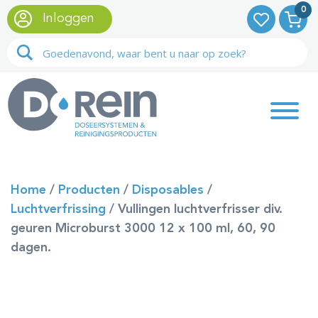
0
Inloggen
Home
/
Producten
/
Disposables
/
Luchtverfrissing
/
Vullingen luchtverfrisser div.
geuren Microburst 3000 12 x 100 ml, 60, 90
dagen.