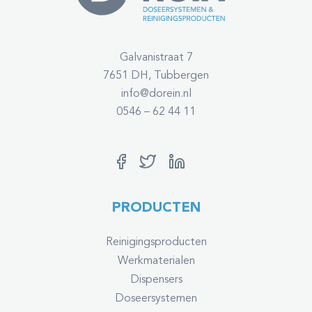
Galvanistraat 7
7651 DH, Tubbergen
info@dorein.nl
0546 – 62 44 11
PRODUCTEN
Reinigingsproducten
Werkmaterialen
Dispensers
Doseersystemen