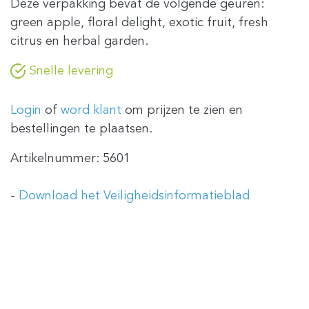
Deze verpakking bevat de volgende geuren:
green apple, floral delight, exotic fruit, fresh
citrus en herbal garden.
Snelle levering
Login
of
word klant
om prijzen te zien en
bestellingen te plaatsen.
Artikelnummer:
5601
-
Download het Veiligheidsinformatieblad