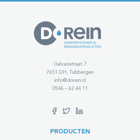
Galvanistraat 7
7651 DH, Tubbergen
info@dorein.nl
0546 – 62 44 11
PRODUCTEN