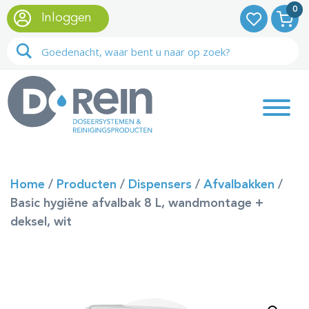
0
Inloggen
Home
/
Producten
/
Dispensers
/
Afvalbakken
/
Basic hygiëne afvalbak 8 L, wandmontage +
deksel, wit