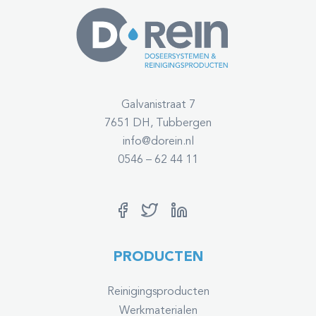
Galvanistraat 7
7651 DH, Tubbergen
info@dorein.nl
0546 – 62 44 11
PRODUCTEN
Reinigingsproducten
Werkmaterialen