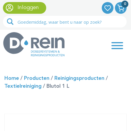
0
Inloggen
Home
/
Producten
/
Reinigingsproducten
/
Textielreiniging
/
Blutol 1 L