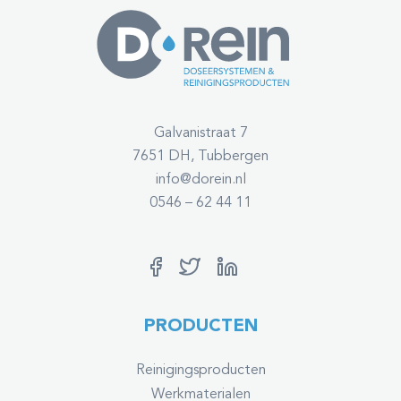
Galvanistraat 7
7651 DH, Tubbergen
info@dorein.nl
0546 – 62 44 11
PRODUCTEN
Reinigingsproducten
Werkmaterialen