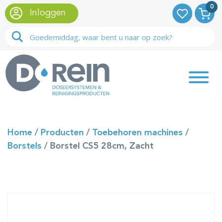
0
Inloggen
Home
/
Producten
/
Toebehoren machines
/
Borstels
/
Borstel CS5 28cm, Zacht