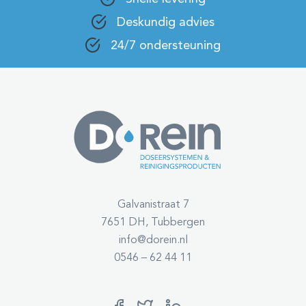
Deskundig advies
24/7 ondersteuning
Galvanistraat 7
7651 DH, Tubbergen
info@dorein.nl
0546 – 62 44 11