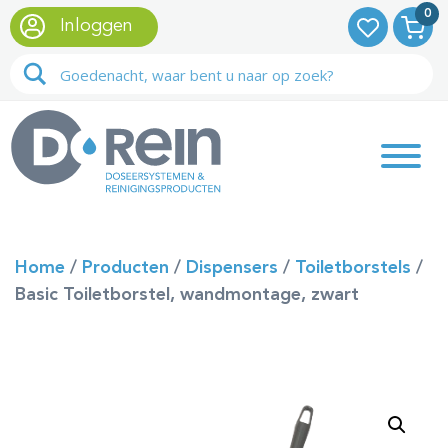
0
Inloggen
Home
/
Producten
/
Dispensers
/
Toiletborstels
/
Basic Toiletborstel, wandmontage, zwart