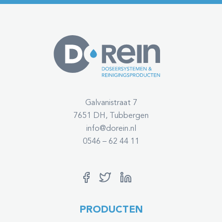
Galvanistraat 7
7651 DH, Tubbergen
info@dorein.nl
0546 – 62 44 11
PRODUCTEN