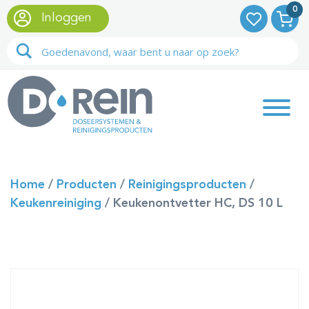
0
Inloggen
Home
/
Producten
/
Reinigingsproducten
/
Keukenreiniging
/
Keukenontvetter HC, DS 10 L