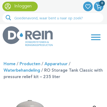
0
Inloggen
Home
/
Producten
/
Apparatuur
/
Waterbehandeling
/
RO Storage Tank Classic with
pressure relief kit – 235 liter