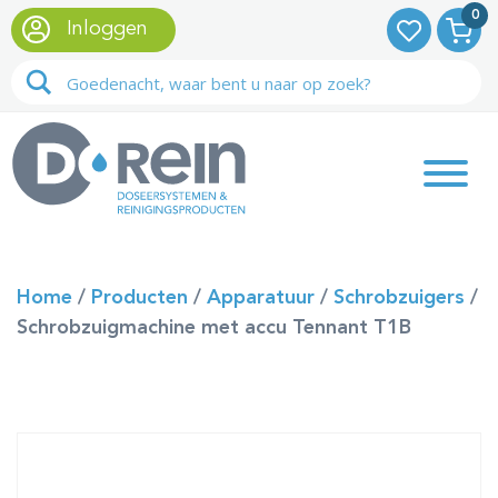
0
Inloggen
Home
/
Producten
/
Apparatuur
/
Schrobzuigers
/
Schrobzuigmachine met accu Tennant T1B