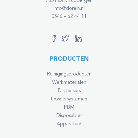
7651 DH, Tubbergen
info@dorein.nl
0546 – 62 44 11
PRODUCTEN
Reinigingsproducten
Werkmaterialen
Dispensers
Doseersystemen
PBM
Disposables
Apparatuur