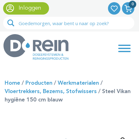
0
Inloggen
Home
/
Producten
/
Werkmaterialen
/
Vloertrekkers, Bezems, Stofwissers
/
Steel Vikan
hygiëne 150 cm blauw