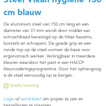
Steel Vikan hygiëne 150
cm blauw
De aluminium steel van 150 cm lang en een
diameter van 31 mm wordt door middel van
schroefdraad bevestigd op de Vikan bezems,
borstels en schrapers. De goede grip en een
ronde top op de steel vormen de basis voor
ergonomisch werken. Verkrijgbaar in meerdere
kleuren waardoor het past in een HACCP
kleurcoderingsprogramma. Door het ophangoog
is de steel eenvoudig op te bergen.
Snelle levering
Login
of
word klant
om prijzen te zien en
bestellingen te plaatsen.