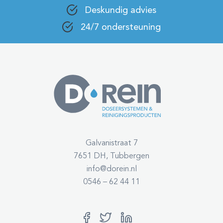
Deskundig advies
24/7 ondersteuning
Galvanistraat 7
7651 DH, Tubbergen
info@dorein.nl
0546 – 62 44 11