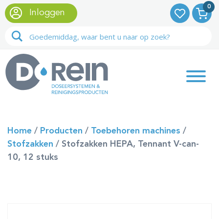
0
Inloggen
Home
/
Producten
/
Toebehoren machines
/
Stofzakken
/
Stofzakken HEPA, Tennant V-can-
10, 12 stuks