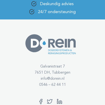
Deskundig advies
24/7 ondersteuning
Galvanistraat 7
7651 DH, Tubbergen
info@dorein.nl
0546 – 62 44 11