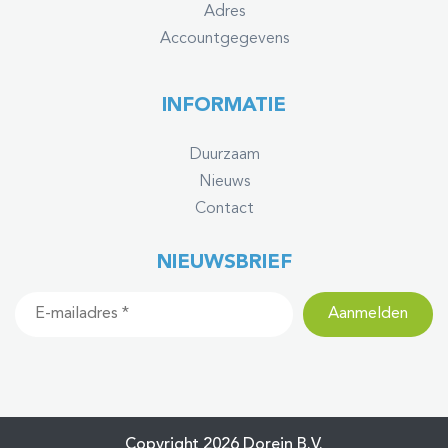
Adres
Accountgegevens
INFORMATIE
Duurzaam
Nieuws
Contact
NIEUWSBRIEF
Copyright 2026 Dorein B.V.