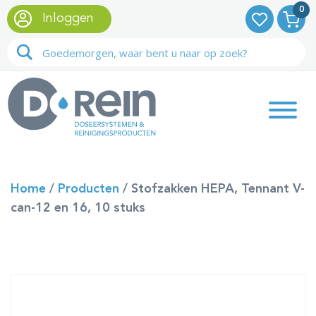
0
Inloggen
Home
/
Producten
/
Stofzakken HEPA, Tennant V-
can-12 en 16, 10 stuks