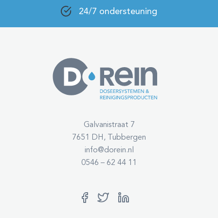
24/7 ondersteuning
Galvanistraat 7
7651 DH, Tubbergen
info@dorein.nl
0546 – 62 44 11