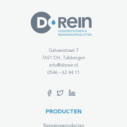
Galvanistraat 7
7651 DH, Tubbergen
info@dorein.nl
0546 – 62 44 11
PRODUCTEN
Reinigingsproducten