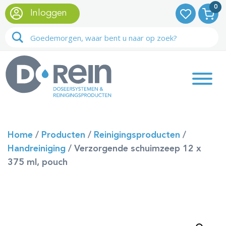
0
Inloggen
Home
/
Producten
/
Reinigingsproducten
/
Handreiniging
/
Verzorgende schuimzeep 12 x
375 ml, pouch