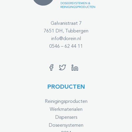
Galvanistraat 7
7651 DH, Tubbergen
info@dorein.nl
0546 – 62 44 11
PRODUCTEN
Reinigingsproducten
Werkmaterialen
Dispensers
Doseersystemen