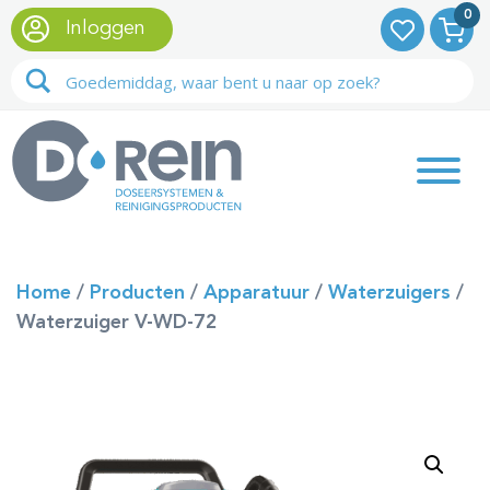
0
Inloggen
Home
/
Producten
/
Apparatuur
/
Waterzuigers
/
Waterzuiger V-WD-72